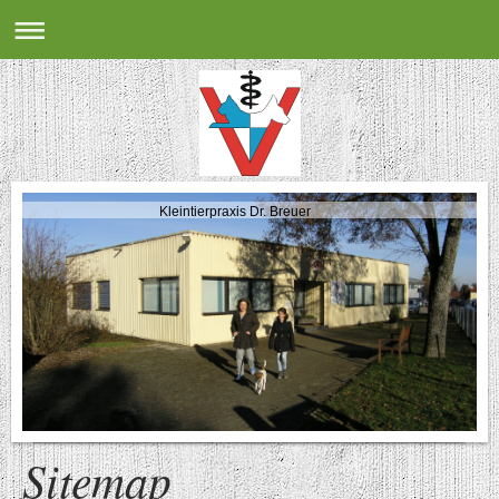
Kleintierpraxis Dr. Breuer
Sitemap