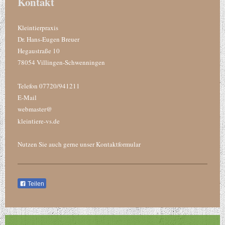
Kontakt
Kleintierpraxis
Dr.
Hans-Eugen
Breuer
Hegaustraße
10
78054
Villingen-Schwenningen
Telefon 07720/941211
E-Mail
webmaster@
kleintiere-vs.de
Nutzen Sie auch gerne unser Kontaktformular
Teilen